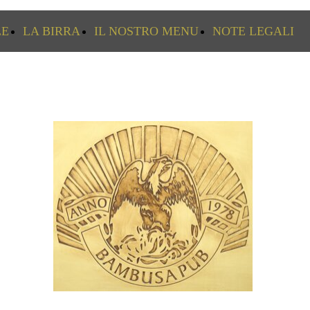
LE
LA BIRRA
IL NOSTRO MENU
NOTE LEGALI